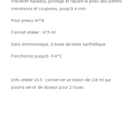
Préventif tubeless, protège et répare le pneu des petites
crevaisons et coupures, jusqu’à 6 mm.
Pour pneus WTB
Format atelier : 473 ml
Sans ammoniaque, à base de latex synthétique
Fonctionne jusqu’à -9.4°C
Info atelier 10.3 : conserver un bidon de 118 ml qui
pourra servir de doseur pour 2 roues