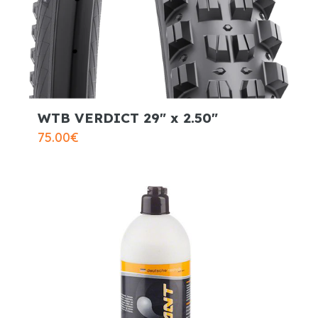
WTB VERDICT 29″ x 2.50″
75.00
€