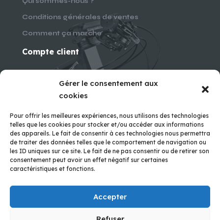
Qui sommes-nous ?
Conditions générales de ventes
Comment ça marche
Compte client
Mon compte
Gérer le consentement aux
Mes commandes
cookies
Mes configurations
Pour offrir les meilleures expériences, nous utilisons des technologies
Paiement possible en :
telles que les cookies pour stocker et/ou accéder aux informations
des appareils. Le fait de consentir à ces technologies nous permettra
de traiter des données telles que le comportement de navigation ou
les ID uniques sur ce site. Le fait de ne pas consentir ou de retirer son
consentement peut avoir un effet négatif sur certaines
caractéristiques et fonctions.
Virement
Accepter
Refuser