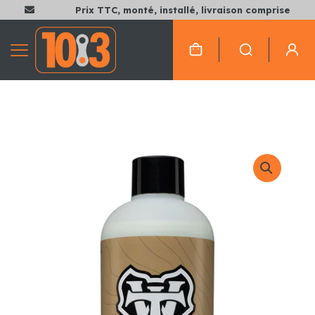
Prix TTC, monté, installé, livraison comprise